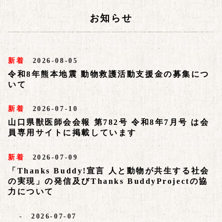
お知らせ
新着
2026-08-05
令和8年熊本地震 動物救護活動支援金の募集につ
いて
新着
2026-07-10
山口県獣医師会会報 第782号 令和8年7月号 は会
員専用サイトに掲載しています
新着
2026-07-09
「Thanks Buddy!宣言 人と動物が共生する社会
の実現」の発信及びThanks BuddyProjectの協
力について
- 2026-07-07