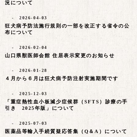
況について
- 2026-04-03
狂犬病予防法施行規則の一部を改正する省令の公
布について
- 2026-02-04
山口県獣医師会館 住居表示変更のお知らせ
- 2026-01-28
４月から６月は狂犬病予防注射実施期間です
- 2025-12-03
「重症熱性血小板減少症候群（SFTS）診療の手
引き 2025年版」について
- 2025-07-03
医薬品等輸入手続質疑応答集（Q＆A）について