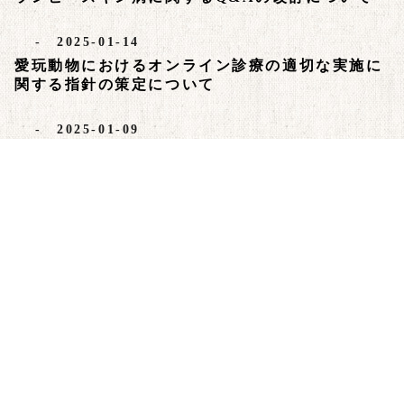
- 2025-01-14
愛玩動物におけるオンライン診療の適切な実施に
関する指針の策定について
- 2025-01-09
飼養衛生管理基準遵守指導の手引きの改訂につい
て
- 2024-11-08
国内初ランピースキン病の発生確認について
- 2024-10-17
「病原体検出マニュアル（動物由来検体）」の作
成について
- 2024-10-17
高病原性鳥インフルエンザに関する正しい知識の